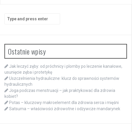
Search
for:
Ostatnie wpisy
Jak leczyć zęby: od próchnicy i plomby po leczenie kanałowe,
usunięcie zęba i protetykę
Uszczelnienia hydrauliczne: klucz do sprawności systemów
hydraulicznych
Joga podczas menstruacji – jak praktykować dla zdrowia
kobiet?
Potas – kluczowy makroelement dla zdrowia serca i mięśni
Satsuma – właściwości zdrowotne i odżywcze mandarynek