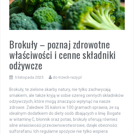
Brokuły – poznaj zdrowotne
właściwości i cenne składniki
odżywcze
5 listopada 2025
do-trzech-razy.pl
Brokuły, te zielone skarby natury, nie tylko zachwycają
smakiem, ale także kryją w sobie szereg cennych składników
odżywczych, które mogą znacząco wpłynąć na nasze
zdrowie. Zaledwie 35 kalorii w 100 gramach sprawia, że są
idealnym dodatkiem do diety osób dbających o linię. Bogate
w witaminę C, błonnik oraz potas, brokuły oferują również
silne właściwości przeciwnowotworowe, dzięki obecności
sulforafanu. Ich regularne spożycie nie tylko wspiera