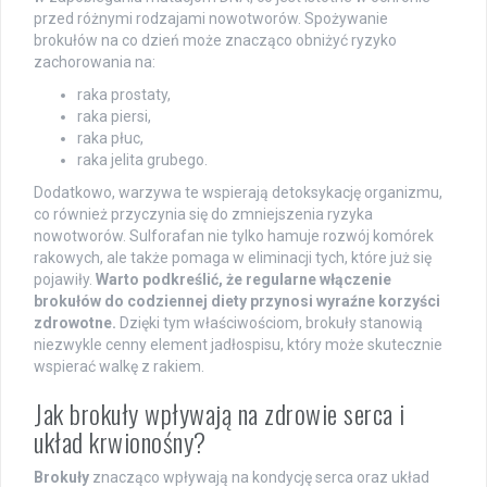
przed różnymi rodzajami nowotworów. Spożywanie
brokułów na co dzień może znacząco obniżyć ryzyko
zachorowania na:
raka prostaty,
raka piersi,
raka płuc,
raka jelita grubego.
Dodatkowo, warzywa te wspierają detoksykację organizmu,
co również przyczynia się do zmniejszenia ryzyka
nowotworów. Sulforafan nie tylko hamuje rozwój komórek
rakowych, ale także pomaga w eliminacji tych, które już się
pojawiły.
Warto podkreślić, że regularne włączenie
brokułów do codziennej diety przynosi wyraźne korzyści
zdrowotne.
Dzięki tym właściwościom, brokuły stanowią
niezwykle cenny element jadłospisu, który może skutecznie
wspierać walkę z rakiem.
Jak brokuły wpływają na zdrowie serca i
układ krwionośny?
Brokuły
znacząco wpływają na kondycję serca oraz układ