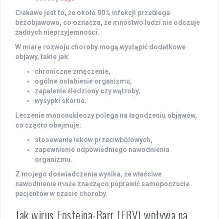
Ciekawe jest to, że około
90%
infekcji przebiega
bezobjawowo, co oznacza, że mnóstwo ludzi nie odczuje
żadnych nieprzyjemności.
W miarę rozwoju choroby mogą wystąpić dodatkowe
objawy, takie jak:
chroniczne zmęczenie,
ogólne osłabienie organizmu,
zapalenie śledziony czy wątroby,
wysypki skórne.
Leczenie mononukleozy polega na łagodzeniu objawów,
co często obejmuje:
stosowanie leków przeciwbólowych,
zapewnienie odpowiedniego nawodnienia
organizmu.
Z mojego doświadczenia wynika, że właściwe
nawodnienie może znacząco poprawić samopoczucie
pacjentów w czasie choroby.
Jak wirus Epsteina-Barr (EBV) wpływa na