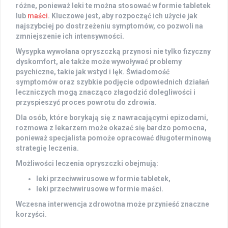
różne, ponieważ leki te można stosować w formie tabletek
lub
maści
. Kluczowe jest, aby rozpocząć ich użycie jak
najszybciej po dostrzeżeniu symptomów, co pozwoli na
zmniejszenie ich intensywności.
Wysypka wywołana opryszczką przynosi nie tylko fizyczny
dyskomfort, ale także może wywoływać problemy
psychiczne, takie jak wstyd i lęk. Świadomość
symptomów oraz szybkie podjęcie odpowiednich działań
leczniczych mogą znacząco złagodzić dolegliwości i
przyspieszyć proces powrotu do zdrowia.
Dla osób, które borykają się z nawracającymi epizodami,
rozmowa z lekarzem może okazać się bardzo pomocna,
ponieważ specjalista pomoże opracować długoterminową
strategię leczenia.
Możliwości leczenia opryszczki obejmują:
leki przeciwwirusowe w formie tabletek,
leki przeciwwirusowe w formie maści.
Wczesna interwencja zdrowotna może przynieść znaczne
korzyści.