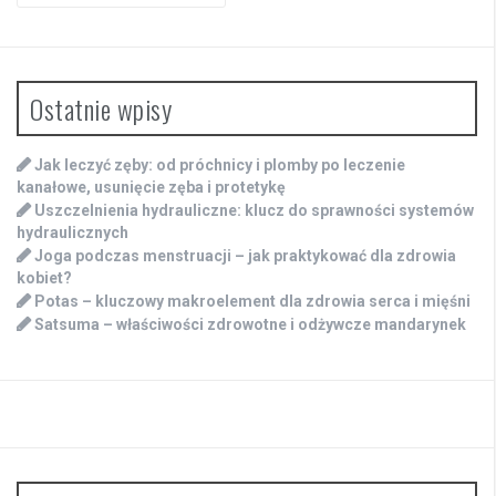
Ostatnie wpisy
Jak leczyć zęby: od próchnicy i plomby po leczenie
kanałowe, usunięcie zęba i protetykę
Uszczelnienia hydrauliczne: klucz do sprawności systemów
hydraulicznych
Joga podczas menstruacji – jak praktykować dla zdrowia
kobiet?
Potas – kluczowy makroelement dla zdrowia serca i mięśni
Satsuma – właściwości zdrowotne i odżywcze mandarynek