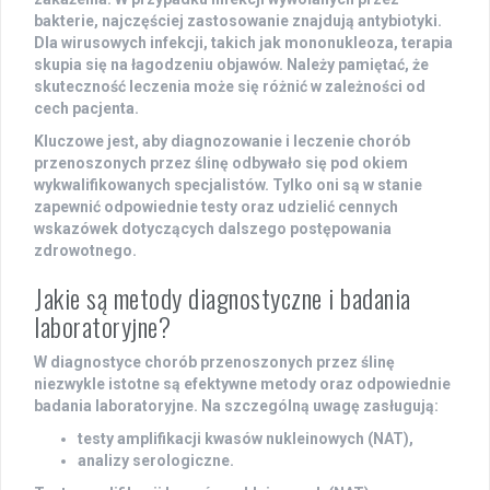
bakterie, najczęściej zastosowanie znajdują antybiotyki.
Dla wirusowych infekcji, takich jak mononukleoza, terapia
skupia się na łagodzeniu objawów. Należy pamiętać, że
skuteczność leczenia może się różnić w zależności od
cech pacjenta.
Kluczowe jest, aby diagnozowanie i leczenie chorób
przenoszonych przez ślinę odbywało się pod okiem
wykwalifikowanych specjalistów. Tylko oni są w stanie
zapewnić odpowiednie testy oraz udzielić cennych
wskazówek dotyczących dalszego postępowania
zdrowotnego.
Jakie są metody diagnostyczne i badania
laboratoryjne?
W diagnostyce chorób przenoszonych przez ślinę
niezwykle istotne są efektywne metody oraz odpowiednie
badania laboratoryjne. Na szczególną uwagę zasługują:
testy amplifikacji kwasów nukleinowych (NAT),
analizy serologiczne.