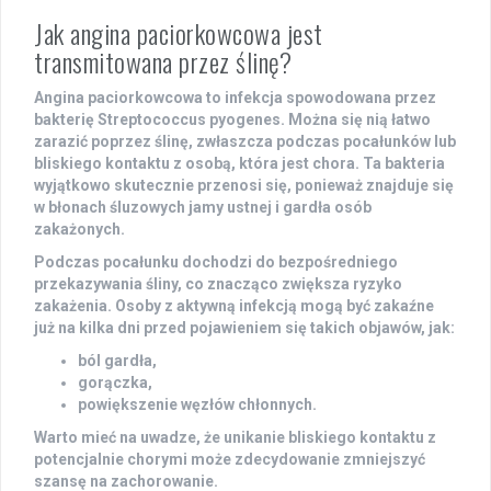
Jak angina paciorkowcowa jest
transmitowana przez ślinę?
Angina paciorkowcowa
to infekcja spowodowana przez
bakterię
Streptococcus pyogenes
. Można się nią łatwo
zarazić poprzez ślinę, zwłaszcza podczas pocałunków lub
bliskiego kontaktu z osobą, która jest chora. Ta bakteria
wyjątkowo skutecznie przenosi się, ponieważ znajduje się
w błonach śluzowych jamy ustnej i gardła osób
zakażonych.
Podczas pocałunku dochodzi do bezpośredniego
przekazywania śliny, co znacząco zwiększa ryzyko
zakażenia. Osoby z aktywną infekcją mogą być zakaźne
już na kilka dni przed pojawieniem się takich objawów, jak:
ból gardła,
gorączka,
powiększenie węzłów chłonnych.
Warto mieć na uwadze
, że unikanie bliskiego kontaktu z
potencjalnie chorymi może zdecydowanie zmniejszyć
szansę na zachorowanie.