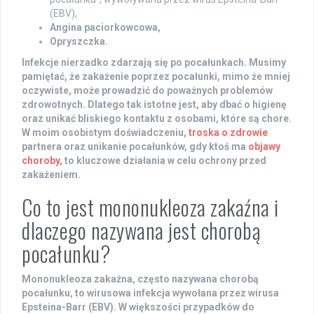
(EBV),
Angina paciorkowcowa,
Opryszczka.
Infekcje nierzadko zdarzają się po pocałunkach. Musimy
pamiętać, że zakażenie poprzez pocałunki, mimo że mniej
oczywiste, może prowadzić do poważnych problemów
zdrowotnych. Dlatego tak istotne jest, aby dbać o
higienę
oraz unikać bliskiego kontaktu z osobami, które są chore.
W moim osobistym doświadczeniu,
troska o zdrowie
partnera oraz unikanie pocałunków, gdy ktoś ma
objawy
choroby
, to kluczowe działania w celu ochrony przed
zakażeniem.
Co to jest mononukleoza zakaźna i
dlaczego nazywana jest chorobą
pocałunku?
Mononukleoza zakaźna
, często nazywana
chorobą
pocałunku
, to wirusowa infekcja wywołana przez
wirusa
Epsteina-Barr (EBV)
. W większości przypadków do