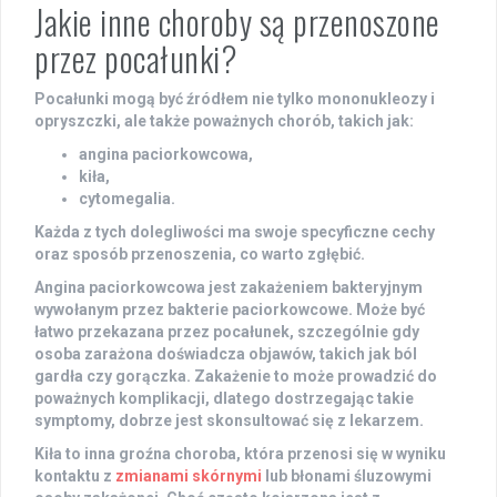
Jakie inne choroby są przenoszone
przez pocałunki?
Pocałunki mogą być źródłem nie tylko mononukleozy i
opryszczki, ale także poważnych chorób, takich jak:
angina paciorkowcowa,
kiła,
cytomegalia.
Każda z tych dolegliwości ma swoje specyficzne cechy
oraz sposób przenoszenia, co warto zgłębić.
Angina paciorkowcowa
jest zakażeniem bakteryjnym
wywołanym przez bakterie paciorkowcowe. Może być
łatwo przekazana przez pocałunek, szczególnie gdy
osoba zarażona doświadcza objawów, takich jak ból
gardła czy gorączka. Zakażenie to może prowadzić do
poważnych komplikacji, dlatego dostrzegając takie
symptomy, dobrze jest skonsultować się z lekarzem.
Kiła
to inna groźna choroba, która przenosi się w wyniku
kontaktu z
zmianami skórnymi
lub błonami śluzowymi