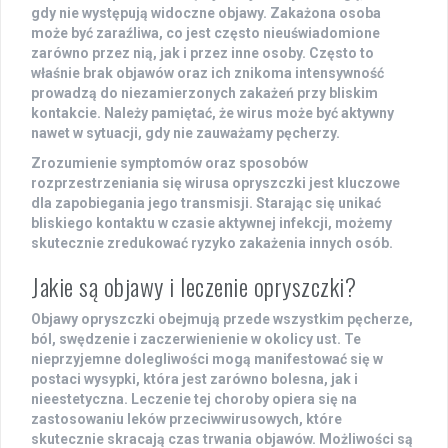
gdy nie występują widoczne objawy. Zakażona osoba
może być zaraźliwa, co jest często nieuświadomione
zarówno przez nią, jak i przez inne osoby. Często to
właśnie brak objawów oraz ich znikoma intensywność
prowadzą do niezamierzonych zakażeń przy bliskim
kontakcie. Należy pamiętać, że wirus może być aktywny
nawet w sytuacji, gdy nie zauważamy pęcherzy.
Zrozumienie symptomów oraz sposobów
rozprzestrzeniania się wirusa opryszczki jest kluczowe
dla zapobiegania jego transmisji. Starając się unikać
bliskiego kontaktu w czasie aktywnej infekcji, możemy
skutecznie zredukować ryzyko zakażenia innych osób.
Jakie są objawy i leczenie opryszczki?
Objawy opryszczki obejmują przede wszystkim pęcherze,
ból, swędzenie i zaczerwienienie w okolicy ust. Te
nieprzyjemne dolegliwości mogą manifestować się w
postaci wysypki, która jest zarówno bolesna, jak i
nieestetyczna. Leczenie tej choroby opiera się na
zastosowaniu leków przeciwwirusowych, które
skutecznie skracają czas trwania objawów. Możliwości są