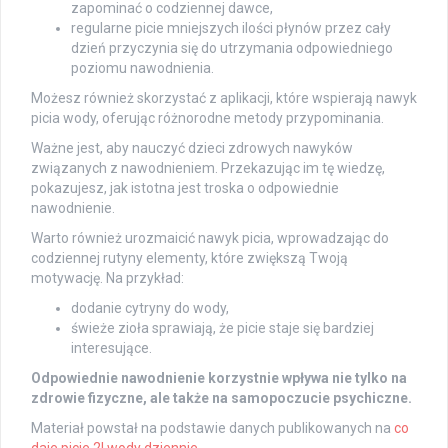
zapominać o codziennej dawce,
regularne picie mniejszych ilości płynów przez cały
dzień przyczynia się do utrzymania odpowiedniego
poziomu nawodnienia.
Możesz również skorzystać z aplikacji, które wspierają nawyk
picia wody, oferując różnorodne metody przypominania.
Ważne jest, aby nauczyć dzieci zdrowych nawyków
związanych z nawodnieniem. Przekazując im tę wiedzę,
pokazujesz, jak istotna jest troska o odpowiednie
nawodnienie.
Warto również urozmaicić nawyk picia, wprowadzając do
codziennej rutyny elementy, które zwiększą Twoją
motywację. Na przykład:
dodanie cytryny do wody,
świeże zioła sprawiają, że picie staje się bardziej
interesujące.
Odpowiednie nawodnienie korzystnie wpływa nie tylko na
zdrowie fizyczne, ale także na samopoczucie psychiczne.
Materiał powstał na podstawie danych publikowanych na
co