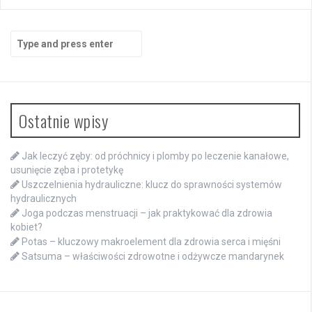
Search
for:
Ostatnie wpisy
Jak leczyć zęby: od próchnicy i plomby po leczenie kanałowe,
usunięcie zęba i protetykę
Uszczelnienia hydrauliczne: klucz do sprawności systemów
hydraulicznych
Joga podczas menstruacji – jak praktykować dla zdrowia
kobiet?
Potas – kluczowy makroelement dla zdrowia serca i mięśni
Satsuma – właściwości zdrowotne i odżywcze mandarynek