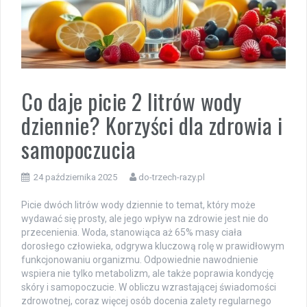
Co daje picie 2 litrów wody
dziennie? Korzyści dla zdrowia i
samopoczucia
24 października 2025
do-trzech-razy.pl
Picie dwóch litrów wody dziennie to temat, który może
wydawać się prosty, ale jego wpływ na zdrowie jest nie do
przecenienia. Woda, stanowiąca aż 65% masy ciała
dorosłego człowieka, odgrywa kluczową rolę w prawidłowym
funkcjonowaniu organizmu. Odpowiednie nawodnienie
wspiera nie tylko metabolizm, ale także poprawia kondycję
skóry i samopoczucie. W obliczu wzrastającej świadomości
zdrowotnej, coraz więcej osób docenia zalety regularnego