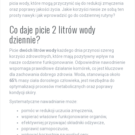
picia wody, które mogą przyczynić się do redukcji zmęczenia
oraz poprawy jakości życia. Jakie korzyści niesie ze sobą ten
prosty nawyk i jak wprowadzić go do codziennej rutyny?
Co daje picie 2 litrów wody
dziennie?
Picie
dwóch litrów wody
każdego dnia przynosi szereg
korzyści zdrowotnych, które mają pozytywny wpływ na
nasze codzienne funkcjonowanie. Odpowiednie nawodnienie
wspomaga prawidłowe działanie komórek, co jest kluczowe
dla zachowania dobrego zdrowia. Woda, stanowiąca około
65%
masy ciała dorosłego człowieka, jest niezbędna do
optymalizacji procesów metabolicznych oraz poprawy
kondycji skóry.
Systematyczne nawadnianie może:
pomóc w redukcji uczucia zmęczenia,
wspierać właściwe funkcjonowanie organów,
efektywniej przyswajać składniki odżywcze,
poprawić samopoczucie,
wpływać korzystnie na wygląd cery.