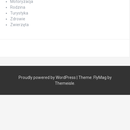
Motoryzacja
Rodzina
Turystyka
Zdrowie
Zwierzęta
Proudly powered by WordPress
|
Theme:
FlyMag
by
Themeisle.