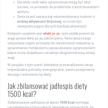
Dla wielu osób takie ograniczenia mogą być zbyt
surowe, co prowadzi do problemów z kontrolowaniem
apetytu,
Dieta ta jest zazwyczaj rekomendowana osobom o
niskiej aktywności fizycznej
, co może być
niewystarczające dla tych bardziej aktywnych.
Kolejnym ryzykiem jest
efekt jo-jo
, czyli szybki powrót do
wagi sprzed diety po jej zakończeniu. Restrukturyzacja
odżywiania często prowadzi do niezdrowych nawyków, a
spowolnienie metabolizmu spowodowane ograniczeniem
kalorii może dodatkowo utrudniać długoterminową utratę
wagi.
W związku z tym warto dokładnie przeanalizować swoje
indywidualne potrzeby energetyczne, zanim podejmiemy
decyzję o wdrożeniu tej diety.
Jak zbilansować jadłospis diety
1500 kcal?
Zbilansowanie jadłospisu w diecie
1500 kcal
wymaga
uwzględnienia różnorodnych składników odżywczych, by