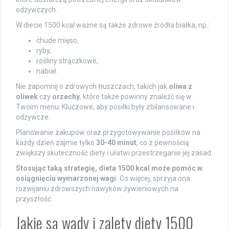
odżywczych.
W diecie 1500 kcal ważne są także zdrowe źródła białka, np.:
chude mięso,
ryby,
rośliny strączkowe,
nabiał.
Nie zapomnij o zdrowych tłuszczach, takich jak
oliwa z
oliwek
czy
orzechy
, które także powinny znaleźć się w
Twoim menu. Kluczowe, aby posiłki były zbilansowane i
odżywcze.
Planowanie zakupów oraz przygotowywanie posiłków na
każdy dzień zajmie tylko
30-40 minut
, co z pewnością
zwiększy skuteczność diety i ułatwi przestrzeganie jej zasad.
Stosując taką strategię, dieta 1500 kcal może pomóc w
osiągnięciu wymarzonej wagi.
Co więcej, sprzyja ona
rozwijaniu zdrowszych nawyków żywieniowych na
przyszłość.
Jakie są wady i zalety diety 1500