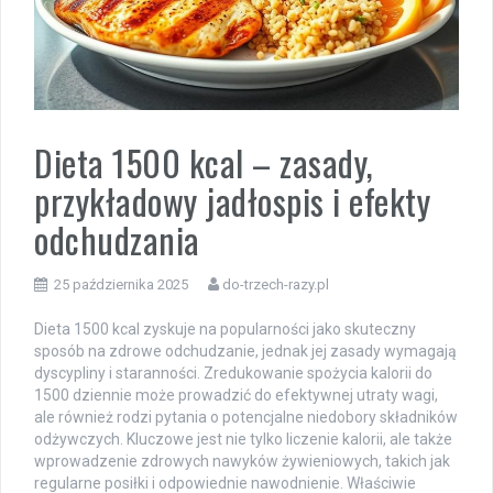
Dieta 1500 kcal – zasady,
przykładowy jadłospis i efekty
odchudzania
25 października 2025
do-trzech-razy.pl
Dieta 1500 kcal zyskuje na popularności jako skuteczny
sposób na zdrowe odchudzanie, jednak jej zasady wymagają
dyscypliny i staranności. Zredukowanie spożycia kalorii do
1500 dziennie może prowadzić do efektywnej utraty wagi,
ale również rodzi pytania o potencjalne niedobory składników
odżywczych. Kluczowe jest nie tylko liczenie kalorii, ale także
wprowadzenie zdrowych nawyków żywieniowych, takich jak
regularne posiłki i odpowiednie nawodnienie. Właściwie