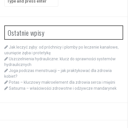
for:
Ostatnie wpisy
Jak leczyć zęby: od próchnicy i plomby po leczenie kanałowe,
usunięcie zęba i protetykę
Uszczelnienia hydrauliczne: klucz do sprawności systemów
hydraulicznych
Joga podczas menstruacji – jak praktykować dla zdrowia
kobiet?
Potas – kluczowy makroelement dla zdrowia serca i mięśni
Satsuma – właściwości zdrowotne i odżywcze mandarynek