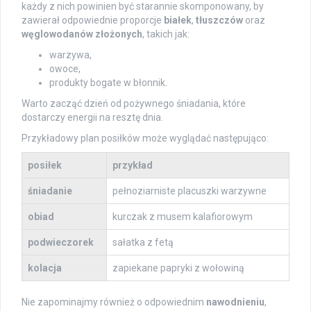
każdy z nich powinien być starannie skomponowany, by
zawierał odpowiednie proporcje
białek
,
tłuszczów
oraz
węglowodanów złożonych
, takich jak:
warzywa,
owoce,
produkty bogate w błonnik.
Warto zacząć dzień od pożywnego śniadania, które
dostarczy energii na resztę dnia.
Przykładowy plan posiłków może wyglądać następująco:
posiłek
przykład
śniadanie
pełnoziarniste placuszki warzywne
obiad
kurczak z musem kalafiorowym
podwieczorek
sałatka z fetą
kolacja
zapiekane papryki z wołowiną
Nie zapominajmy również o odpowiednim
nawodnieniu
,