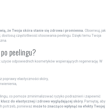
ią, że Twoja skóra stanie się zdrowa i promienna.
Obserwuj, jak
y, dostosuj częstotliwość stosowania peelingu. Dzięki temu Twoja
czna.
 po peelingu?
st użycie odpowiednich kosmetyków wspierających regenerację. W
z poprawy elastyczności skóry,
rwienienia,
elingu, co pomoże zminimalizować ryzyko podrażnień i zapewnić
 klucz do elastycznej i zdrowo wyglądającej skóry.
Pamiętaj, aby
ch potrzeb, ponieważ
może to znacząco wpłynąć na efekty Twojej