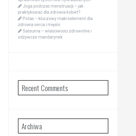
Joga podczas menstruacji – jak
praktykować dla zdrowia kobiet?
Potas – kluczowy makroelement dla
zdrowia serca i mięśni
Satsuma – właściwości zdrowotne i
odżywcze mandarynek
Recent Comments
Archiwa