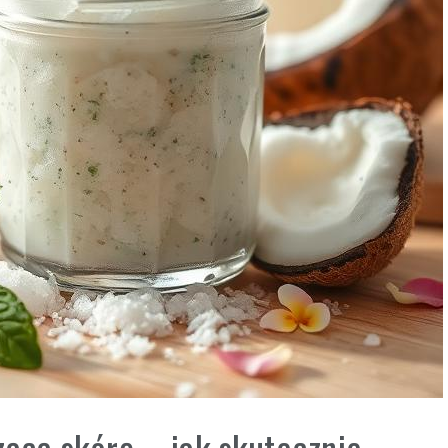
ącą skórę – jak skutecznie