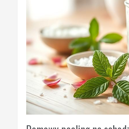
Domowy peeling na schodz