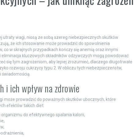
iej utraty wagi, niosą ze sobą szereg niebezpiecznych skutków
zują, że ich stosowanie może prowadzić do spowolnienia
w, co w skrajnych przypadkach kończy się anemią oraz innymi
i eliminacja kluczowych składników odżywczych mogą powodować
zeć się tym zagrożeniom, aby lepiej zrozumieć, dlaczego długotrwałe
yzyko rozwoju cukrzycy typu 2. W obliczu tych niebezpieczeństw,
 i świadomością.
h i ich wpływ na zdrowie
 wagi może prowadzić do poważnych skutków ubocznych, które
ch efektów takich diet:
organizmu do efektywnego spalania kalorii,
ie,
w,
 podrażnienia,