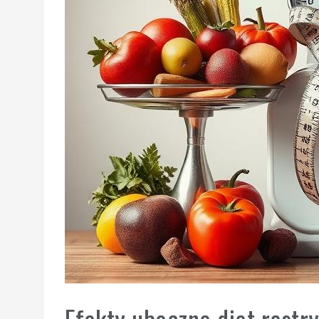
Efekty uboczne diet restr