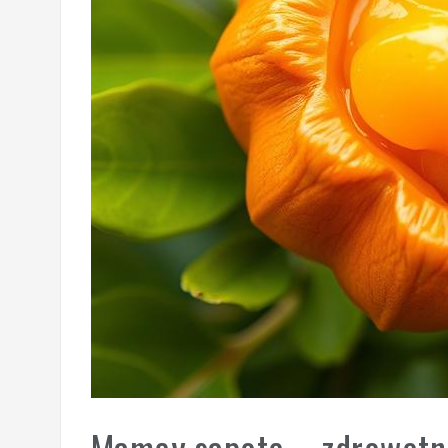
Mamey sapote – zdrowotne