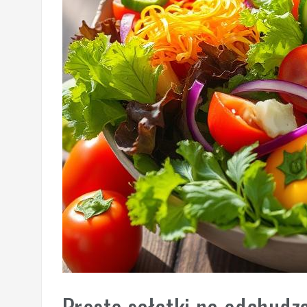
Proste sałatki na odchudz