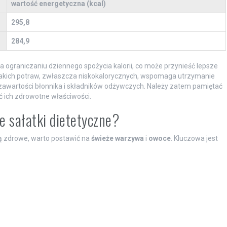
wartość energetyczna (kcal)
295,8
284,9
 ograniczaniu dziennego spożycia kalorii, co może przynieść lepsze
takich potraw, zwłaszcza niskokalorycznych, wspomaga utrzymanie
zawartości błonnika i składników odżywczych. Należy zatem pamiętać
ać ich zdrowotne właściwości.
e sałatki dietetyczne?
dą zdrowe, warto postawić na
świeże warzywa
i
owoce
. Kluczowa jest