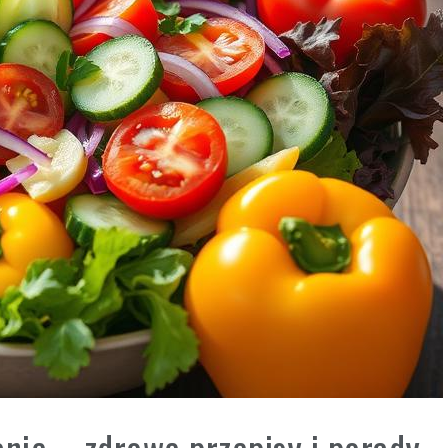
anie – zdrowe przepisy i porady