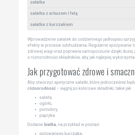
sałatka
sałatka z arbuzem i fetą
sałatka z kurczakiem
Wprowadzenie sałatek do codziennego jadłospisu sprzyja
efekty w procesie odchudzania. Regularne spożywanie 
zdrowej wagi oraz poprawia samopoczucie dzięki dużej 
o różnorodności składników, aby jak najlepiej wykorzyst
Jak przygotować zdrowe i smaczn
Aby stworzyć apetyczne sałatki, które jednocześnie bę
różnorodność
– sięgnij po kolorowe składniki, takie jak:
sałata,
ogórki,
pomidory,
papryka.
Dodanie
białka
, na przykład w postaci:
gotowanego kurczaka,