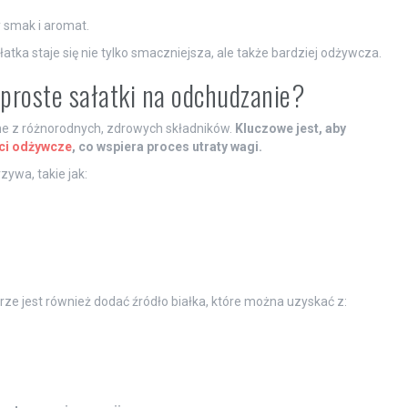
 smak i aromat.
atka staje się nie tylko smaczniejsza, ale także bardziej odżywcza.
 proste sałatki na odchudzanie?
ne z różnorodnych, zdrowych składników.
Kluczowe jest, aby
ci odżywcze
, co wspiera proces utraty wagi.
ywa, takie jak:
brze jest również dodać źródło białka, które można uzyskać z: