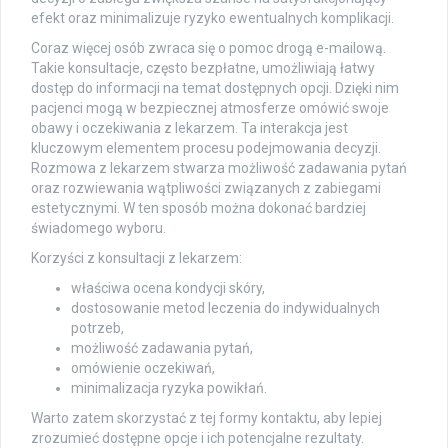
efekt oraz minimalizuje ryzyko ewentualnych komplikacji.
Coraz więcej osób zwraca się o pomoc drogą e-mailową.
Takie konsultacje, często bezpłatne, umożliwiają łatwy
dostęp do informacji na temat dostępnych opcji. Dzięki nim
pacjenci mogą w bezpiecznej atmosferze omówić swoje
obawy i oczekiwania z lekarzem. Ta interakcja jest
kluczowym elementem procesu podejmowania decyzji.
Rozmowa z lekarzem stwarza możliwość zadawania pytań
oraz rozwiewania wątpliwości związanych z zabiegami
estetycznymi. W ten sposób można dokonać bardziej
świadomego wyboru.
Korzyści z konsultacji z lekarzem:
właściwa ocena kondycji skóry,
dostosowanie metod leczenia do indywidualnych
potrzeb,
możliwość zadawania pytań,
omówienie oczekiwań,
minimalizacja ryzyka powikłań.
Warto zatem skorzystać z tej formy kontaktu, aby lepiej
zrozumieć dostępne opcje i ich potencjalne rezultaty.