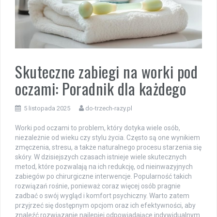
Skuteczne zabiegi na worki pod
oczami: Poradnik dla każdego
5 listopada 2025
do-trzech-razy.pl
Worki pod oczami to problem, który dotyka wiele osób,
niezależnie od wieku czy stylu życia. Często są one wynikiem
zmęczenia, stresu, a także naturalnego procesu starzenia się
skóry. W dzisiejszych czasach istnieje wiele skutecznych
metod, które pozwalają na ich redukcję, od nieinwazyjnych
zabiegów po chirurgiczne interwencje. Popularność takich
rozwiązań rośnie, ponieważ coraz więcej osób pragnie
zadbać o swój wygląd i komfort psychiczny. Warto zatem
przyjrzeć się dostępnym opcjom oraz ich efektywności, aby
znaleźć rozwiązanie najlepiej odpowiadające indywidualnym