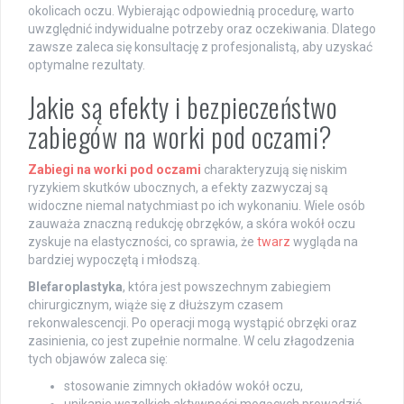
okolicach oczu. Wybierając odpowiednią procedurę, warto
uwzględnić indywidualne potrzeby oraz oczekiwania. Dlatego
zawsze zaleca się konsultację z profesjonalistą, aby uzyskać
optymalne rezultaty.
Jakie są efekty i bezpieczeństwo
zabiegów na worki pod oczami?
Zabiegi na worki pod oczami
charakteryzują się niskim
ryzykiem skutków ubocznych, a efekty zazwyczaj są
widoczne niemal natychmiast po ich wykonaniu. Wiele osób
zauważa znaczną redukcję obrzęków, a skóra wokół oczu
zyskuje na elastyczności, co sprawia, że
twarz
wygląda na
bardziej wypoczętą i młodszą.
Blefaroplastyka
, która jest powszechnym zabiegiem
chirurgicznym, wiąże się z dłuższym czasem
rekonwalescencji. Po operacji mogą wystąpić obrzęki oraz
zasinienia, co jest zupełnie normalne. W celu złagodzenia
tych objawów zaleca się:
stosowanie zimnych okładów wokół oczu,