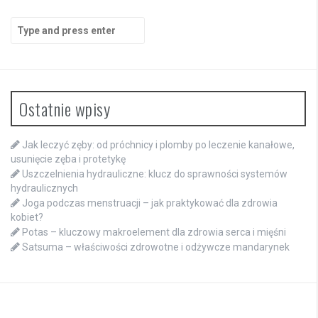
Search
for:
Ostatnie wpisy
Jak leczyć zęby: od próchnicy i plomby po leczenie kanałowe,
usunięcie zęba i protetykę
Uszczelnienia hydrauliczne: klucz do sprawności systemów
hydraulicznych
Joga podczas menstruacji – jak praktykować dla zdrowia
kobiet?
Potas – kluczowy makroelement dla zdrowia serca i mięśni
Satsuma – właściwości zdrowotne i odżywcze mandarynek