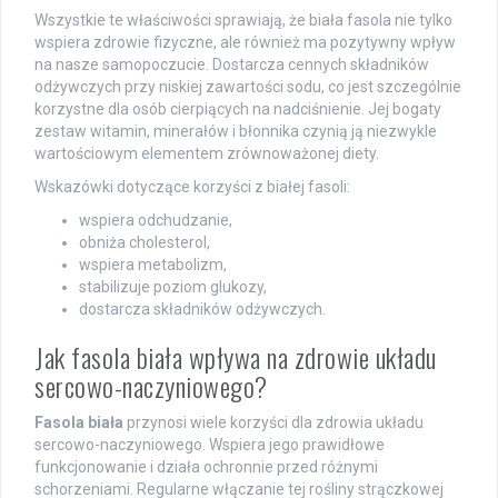
Wszystkie te właściwości sprawiają, że biała fasola nie tylko
wspiera zdrowie fizyczne, ale również ma pozytywny wpływ
na nasze samopoczucie. Dostarcza cennych składników
odżywczych przy niskiej zawartości sodu, co jest szczególnie
korzystne dla osób cierpiących na nadciśnienie. Jej bogaty
zestaw witamin, minerałów i błonnika czynią ją niezwykle
wartościowym elementem zrównoważonej diety.
Wskazówki dotyczące korzyści z białej fasoli:
wspiera odchudzanie,
obniża cholesterol,
wspiera metabolizm,
stabilizuje poziom glukozy,
dostarcza składników odżywczych.
Jak fasola biała wpływa na zdrowie układu
sercowo-naczyniowego?
Fasola biała
przynosi wiele korzyści dla zdrowia układu
sercowo-naczyniowego. Wspiera jego prawidłowe
funkcjonowanie i działa ochronnie przed różnymi
schorzeniami. Regularne włączanie tej rośliny strączkowej