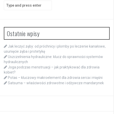
Search
for:
Ostatnie wpisy
Jak leczyć zęby: od próchnicy i plomby po leczenie kanałowe,
usunięcie zęba i protetykę
Uszczelnienia hydrauliczne: klucz do sprawności systemów
hydraulicznych
Joga podczas menstruacji – jak praktykować dla zdrowia
kobiet?
Potas – kluczowy makroelement dla zdrowia serca i mięśni
Satsuma – właściwości zdrowotne i odżywcze mandarynek