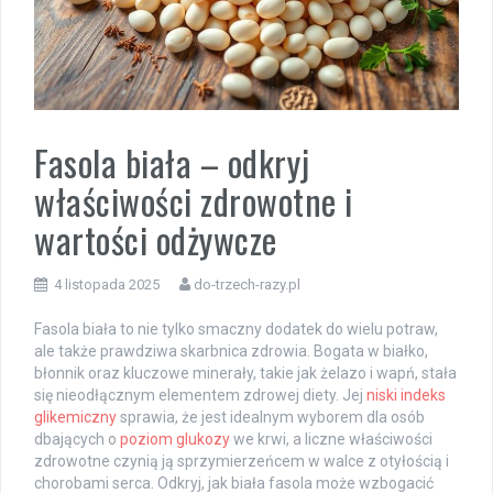
Fasola biała – odkryj
właściwości zdrowotne i
wartości odżywcze
4 listopada 2025
do-trzech-razy.pl
Fasola biała to nie tylko smaczny dodatek do wielu potraw,
ale także prawdziwa skarbnica zdrowia. Bogata w białko,
błonnik oraz kluczowe minerały, takie jak żelazo i wapń, stała
się nieodłącznym elementem zdrowej diety. Jej
niski indeks
glikemiczny
sprawia, że jest idealnym wyborem dla osób
dbających o
poziom glukozy
we krwi, a liczne właściwości
zdrowotne czynią ją sprzymierzeńcem w walce z otyłością i
chorobami serca. Odkryj, jak biała fasola może wzbogacić