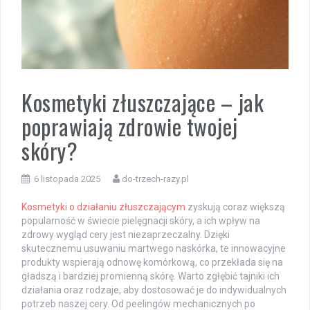
Kosmetyki złuszczające – jak
poprawiają zdrowie twojej
skóry?
6 listopada 2025
do-trzech-razy.pl
Kosmetyki o działaniu złuszczającym
zyskują coraz większą
popularność w świecie pielęgnacji skóry, a ich wpływ na
zdrowy wygląd cery jest niezaprzeczalny. Dzięki
skutecznemu usuwaniu martwego naskórka, te innowacyjne
produkty wspierają odnowę komórkową, co przekłada się na
gładszą i bardziej promienną skórę. Warto zgłębić tajniki ich
działania oraz rodzaje, aby dostosować je do indywidualnych
potrzeb naszej cery. Od peelingów mechanicznych po