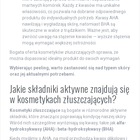
martwych komórek. Każdy z kwasów ma unikalne
właściwości, co pozwala na dobranie odpowiedniego
produktu do indywidualnych potrzeb. Kwasy AHA
nawilżają i wygładzają skórę, natomiast BHA są
skuteczne w walce z trądzikiem. Ważne jest, aby
zwrócić uwagę na stężenie kwasów — wyższe stężenia
mogą wymagać większej ostrożności.
Bogata oferta kosmetyków złuszczających sprawia, że
można dopasować idealny produkt do swoich wymagań.
Wybierając peeling, warto zastanowić się nad typem skóry
oraz jej aktualnymi potrzebami.
Jakie składniki aktywne znajdują się
w kosmetykach złuszczających?
Kosmetyki złuszczające
są bogate w różnorodne aktywne
składniki, które znacząco poprawiają kondycję naszej skóry.
Wśród nich szczególnie wyróżniają się kwasy, takie jak
alfa-
hydroksykwasy (AHA)
i
beta-hydroksykwasy (BHA)
.
Kiedy myślimy o AHA, na myśl przychodzą kwasy glikolowy i