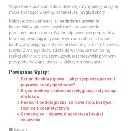
Włączenie złuszczania do codziennej rutyny pielęgnacyjnej
może znacząco wpłynąć na
teksturę
i
wygląd
skóry.
Należy jednak pamiętać, że
nadmierne używanie
kosmetyków złuszczających może prowadzić do
przesuszenia naskórka. Wybór odpowiednich preparatów,
które odpowiadają indywidualnym potrzebom cery, jest
istotny, aby osiągnąć optymalne rezultaty i zminimalizować
ryzyko. Z mojego doświadczenia wynika, że monitoring
reakcji skóry po pierwszym użyciu jest niezwykle pomocny
przy podejmowaniu decyzji o dalszym stosowaniu.
Powiązane Wpisy:
Serum do skóry głowy – jak przyspiesza porost i
poprawia kondycję włosów?
Kręcone włosy: skuteczna pielęgnacja i stylizacja
dla loków
Pedicure podologiczny: zdrowie stóp, korzyści i
różnice z kosmetycznym
Gronkowiec – objawy, diagnostyka i skutki
zakażenia
Zdrowie