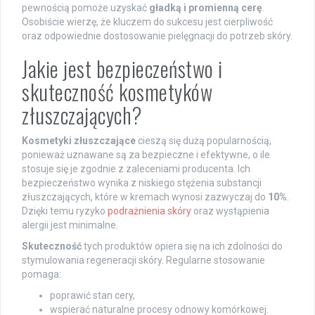
pewnością pomoże uzyskać
gładką i promienną cerę
.
Osobiście wierzę, że kluczem do sukcesu jest cierpliwość
oraz odpowiednie dostosowanie pielęgnacji do potrzeb skóry.
Jakie jest bezpieczeństwo i
skuteczność kosmetyków
złuszczających?
Kosmetyki złuszczające
cieszą się dużą popularnością,
ponieważ uznawane są za bezpieczne i efektywne, o ile
stosuje się je zgodnie z zaleceniami producenta. Ich
bezpieczeństwo wynika z niskiego stężenia substancji
złuszczających, które w kremach wynosi zazwyczaj do
10%
.
Dzięki temu ryzyko
podrażnienia skóry
oraz wystąpienia
alergii jest minimalne.
Skuteczność
tych produktów opiera się na ich zdolności do
stymulowania regeneracji skóry. Regularne stosowanie
pomaga:
poprawić stan cery,
wspierać naturalne procesy odnowy komórkowej.