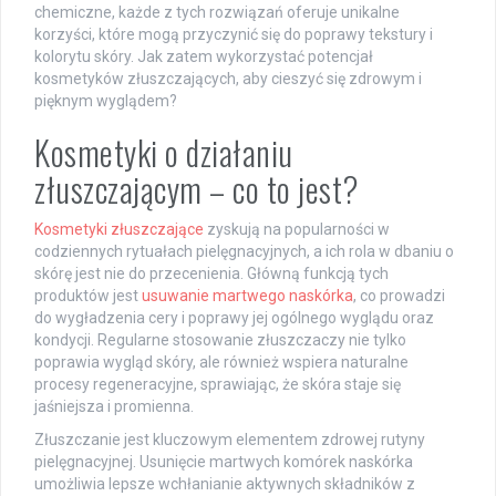
chemiczne, każde z tych rozwiązań oferuje unikalne
korzyści, które mogą przyczynić się do poprawy tekstury i
kolorytu skóry. Jak zatem wykorzystać potencjał
kosmetyków złuszczających, aby cieszyć się zdrowym i
pięknym wyglądem?
Kosmetyki o działaniu
złuszczającym – co to jest?
Kosmetyki złuszczające
zyskują na popularności w
codziennych rytuałach pielęgnacyjnych, a ich rola w dbaniu o
skórę jest nie do przecenienia. Główną funkcją tych
produktów jest
usuwanie martwego naskórka
, co prowadzi
do wygładzenia cery i poprawy jej ogólnego wyglądu oraz
kondycji. Regularne stosowanie złuszczaczy nie tylko
poprawia wygląd skóry, ale również wspiera naturalne
procesy regeneracyjne, sprawiając, że skóra staje się
jaśniejsza i promienna.
Złuszczanie jest kluczowym elementem zdrowej rutyny
pielęgnacyjnej. Usunięcie martwych komórek naskórka
umożliwia lepsze wchłanianie aktywnych składników z