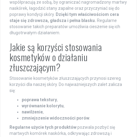
współpracują ze sobą, by ograniczać nagromadzony martwy
naskórek, łagodzić stany zapalne oraz przyczyniać się do
poprawy kondycji skóry.
Dzięki tym właściwościom cera
staje się zdrowsza, gładsza i pełna blasku.
Regularne
stosowanie takich preparatów umożliwia cieszenie się ich
długotrwałym działaniem.
Jakie są korzyści stosowania
kosmetyków o działaniu
złuszczającym?
Stosowanie kosmetyków złuszczających przynosi szereg
korzyści dla naszej skóry. Do najważniejszych zalet zalicza
się:
poprawa tekstury
,
wyrównanie kolorytu
,
nawilżenie
,
zmniejszenie widoczności porów
.
Regularne użycie tych produktów
pozwala pozbyć się
martwych komórek naskórka, odkrywając zdrowszą i