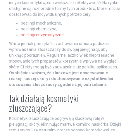
innych kosmetyków, co zwiększa ich efektywność. Na rynku
dostępne są różnorodne formy tych produktów, które można
dostosować do indywidualnych potrzeb cery:
peelingi mechaniczne,
peelingi chemiczne,
peelingi enzymatyczne
.
Warto jednak pamiętać o zachowaniu umiaru podczas
wprowadzania złuszczaczy do swojej pielęgnacji, aby
uniknąć podrażnień. Regularne, aczkolwiek nieprzesadne
stosowanie tych preparatów korzystnie wpływa na wygląd
skóry. Efekty mogą być zauważalne już po kilku aplikacjach.
Osobiście uważam, że kluczowe jest obserwowanie
reakcji naszej skóry i dostosowywanie częstotliwości
stosowania złuszczaczy zgodnie z jej potrzebami.
Jak działają kosmetyki
złuszczające?
Kosmetyki złuszczające odgrywają kluczową rolę w
pielęgnacji skóry, eliminując martwe komórki naskórka. Dzięki
temu stymulują naturalny proces odnowy komórkowej, co