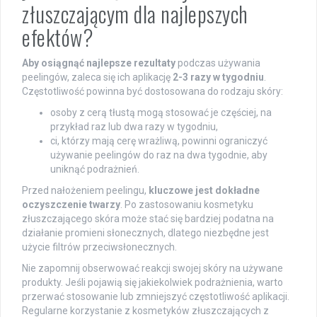
złuszczającym dla najlepszych
efektów?
Aby osiągnąć najlepsze rezultaty
podczas używania
peelingów, zaleca się ich aplikację
2-3 razy w tygodniu
.
Częstotliwość powinna być dostosowana do rodzaju skóry:
osoby z cerą tłustą mogą stosować je częściej, na
przykład raz lub dwa razy w tygodniu,
ci, którzy mają cerę wrażliwą, powinni ograniczyć
używanie peelingów do raz na dwa tygodnie, aby
uniknąć podrażnień.
Przed nałożeniem peelingu,
kluczowe jest dokładne
oczyszczenie twarzy
. Po zastosowaniu kosmetyku
złuszczającego skóra może stać się bardziej podatna na
działanie promieni słonecznych, dlatego niezbędne jest
użycie filtrów przeciwsłonecznych.
Nie zapomnij obserwować reakcji swojej skóry na używane
produkty. Jeśli pojawią się jakiekolwiek podrażnienia, warto
przerwać stosowanie lub zmniejszyć częstotliwość aplikacji.
Regularne korzystanie z kosmetyków złuszczających z