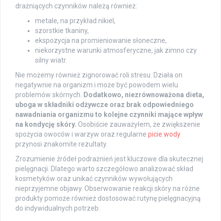
drażniących czynników należą również:
metale, na przykład nikiel,
szorstkie tkaniny,
ekspozycja na promieniowanie słoneczne,
niekorzystne warunki atmosferyczne, jak zimno czy
silny wiatr.
Nie możemy również zignorować roli stresu. Działa on
negatywnie na organizm i może być powodem wielu
problemów skórnych.
Dodatkowo, niezrównoważona dieta,
uboga w składniki odżywcze oraz brak odpowiedniego
nawadniania organizmu to kolejne czynniki mające wpływ
na kondycję skóry.
Osobiście zauważyłem, że zwiększenie
spożycia owoców i warzyw oraz regularne
picie wody
przynosi znakomite rezultaty.
Zrozumienie źródeł podrażnień jest kluczowe dla skutecznej
pielęgnacji. Dlatego warto szczegółowo analizować skład
kosmetyków oraz unikać czynników wywołujących
nieprzyjemne objawy. Obserwowanie reakcji skóry na różne
produkty pomoże również dostosować rutynę pielęgnacyjną
do indywidualnych potrzeb.