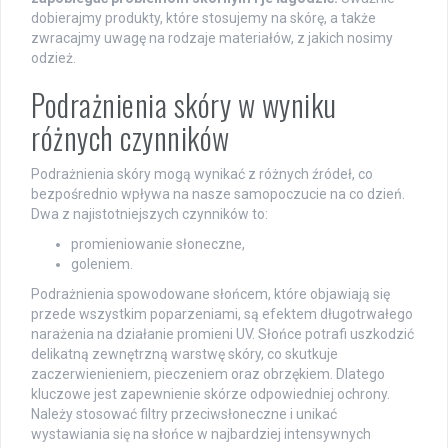
dobierajmy produkty, które stosujemy na skórę, a także
zwracajmy uwagę na rodzaje materiałów, z jakich nosimy
odzież.
Podrażnienia skóry w wyniku
różnych czynników
Podrażnienia skóry mogą wynikać z różnych źródeł, co
bezpośrednio wpływa na nasze samopoczucie na co dzień.
Dwa z najistotniejszych czynników to:
promieniowanie słoneczne,
goleniem.
Podrażnienia spowodowane słońcem, które objawiają się
przede wszystkim poparzeniami, są efektem długotrwałego
narażenia na działanie promieni UV. Słońce potrafi uszkodzić
delikatną zewnętrzną warstwę skóry, co skutkuje
zaczerwienieniem, pieczeniem oraz obrzękiem. Dlatego
kluczowe jest zapewnienie skórze odpowiedniej ochrony.
Należy stosować filtry przeciwsłoneczne i unikać
wystawiania się na słońce w najbardziej intensywnych