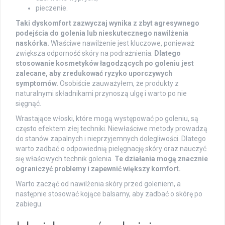
pieczenie.
Taki dyskomfort zazwyczaj wynika z zbyt agresywnego
podejścia do golenia lub nieskutecznego nawilżenia
naskórka.
Właściwe nawilżenie jest kluczowe, ponieważ
zwiększa odporność skóry na podrażnienia.
Dlatego
stosowanie kosmetyków łagodzących po goleniu jest
zalecane, aby zredukować ryzyko uporczywych
symptomów.
Osobiście zauważyłem, że produkty z
naturalnymi składnikami przynoszą ulgę i warto po nie
sięgnąć.
Wrastające włoski, które mogą występować po goleniu, są
często efektem złej techniki. Niewłaściwe metody prowadzą
do stanów zapalnych i nieprzyjemnych dolegliwości. Dlatego
warto zadbać o odpowiednią pielęgnację skóry oraz nauczyć
się właściwych technik golenia.
Te działania mogą znacznie
ograniczyć problemy i zapewnić większy komfort.
Warto zacząć od nawilżenia skóry przed goleniem, a
następnie stosować kojące balsamy, aby zadbać o skórę po
zabiegu.