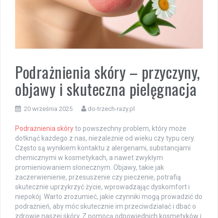
Podrażnienia skóry – przyczyny,
objawy i skuteczna pielęgnacja
20 września 2025
do-trzech-razy.pl
Podrażnienia skóry
to powszechny problem, który może
dotknąć każdego z nas, niezależnie od wieku czy typu cery.
Często są wynikiem kontaktu z alergenami, substancjami
chemicznymi w kosmetykach, a nawet zwykłym
promieniowaniem słonecznym. Objawy, takie jak
zaczerwienienie, przesuszenie czy pieczenie, potrafią
skutecznie uprzykrzyć życie, wprowadzając dyskomfort i
niepokój. Warto zrozumieć, jakie czynniki mogą prowadzić do
podrażnień, aby móc skutecznie im przeciwdziałać i dbać o
zdrowie naszej skóry. Z pomocą odpowiednich kosmetyków i