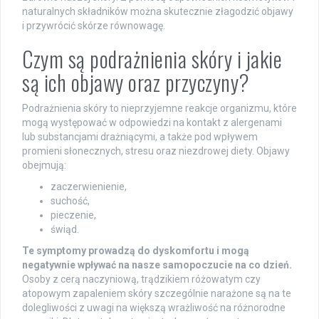
naturalnych składników można skutecznie złagodzić objawy
i przywrócić skórze równowagę.
Czym są podrażnienia skóry i jakie
są ich objawy oraz przyczyny?
Podrażnienia skóry to nieprzyjemne reakcje organizmu, które
mogą występować w odpowiedzi na kontakt z alergenami
lub substancjami drażniącymi, a także pod wpływem
promieni słonecznych, stresu oraz niezdrowej diety. Objawy
obejmują:
zaczerwienienie,
suchość,
pieczenie,
świąd.
Te symptomy prowadzą do dyskomfortu i mogą
negatywnie wpływać na nasze samopoczucie na co dzień.
Osoby z cerą naczyniową, trądzikiem różowatym czy
atopowym zapaleniem skóry szczególnie narażone są na te
dolegliwości z uwagi na większą wrażliwość na różnorodne