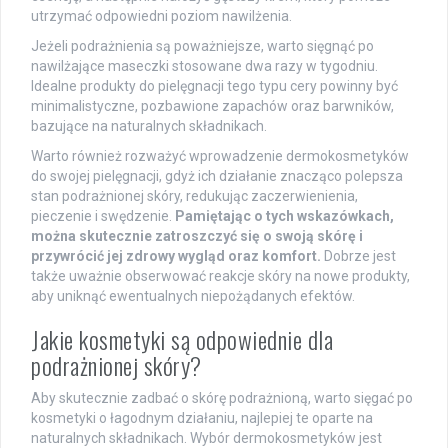
utrzymać odpowiedni poziom nawilżenia.
Jeżeli podrażnienia są poważniejsze, warto sięgnąć po
nawilżające maseczki stosowane dwa razy w tygodniu.
Idealne produkty do pielęgnacji tego typu cery powinny być
minimalistyczne, pozbawione zapachów oraz barwników,
bazujące na naturalnych składnikach.
Warto również rozważyć wprowadzenie dermokosmetyków
do swojej pielęgnacji, gdyż ich działanie znacząco polepsza
stan podrażnionej skóry, redukując zaczerwienienia,
pieczenie i swędzenie.
Pamiętając o tych wskazówkach,
można skutecznie zatroszczyć się o swoją skórę i
przywrócić jej zdrowy wygląd oraz komfort.
Dobrze jest
także uważnie obserwować reakcje skóry na nowe produkty,
aby uniknąć ewentualnych niepożądanych efektów.
Jakie kosmetyki są odpowiednie dla
podrażnionej skóry?
Aby skutecznie zadbać o skórę podrażnioną, warto sięgać po
kosmetyki o łagodnym działaniu, najlepiej te oparte na
naturalnych składnikach. Wybór dermokosmetyków jest