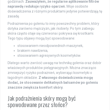
godzinach.
Zauważyłem, że regularne aplikowanie filtrów
naprawdę redukuje ryzyko oparzeń.
Moje osobiste
doświadczenia z różnymi produktami jedynie potwierdzają tę
zasadę.
Podrażnienia po goleniu to inny powszechny problem, który
dotyka zarówno mężczyzn, jak i kobiety. Po tym zabiegu
skóra często staje się czerwona i pokrywa się krostkami.
Tego typu objawy mogą być spowodowane:
stosowaniem nieodpowiednich maszynek,
brakiem nawilżenia,
stosowaniem agresywnych kosmetyków.
Dlatego warto zwrócić uwagę na technikę golenia oraz dobór
właściwych produktów pielęgnacyjnych. Można znacząco
zmniejszyć ryzyko podrażnień, wybierając kosmetyki o
łagodnym składzie.
Z własnego doświadczenia mogę
dodać, że stosowanie delikatnych balsamów po goleniu
znacznie zwiększa komfort skóry.
Jak podrażnienia skóry mogą być
spowodowane przez słońce?