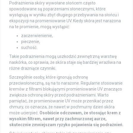
Podrażnienia skóry wywołane słońcem często
spowodowane są poparzeniami słonecznymi, które
występują w wyniku zbyt długiego przebywania na słońcu i
ekspozycji na promieniowanie UV. Kiedy skóra jest narażona
na te promienie, mogą wystąpić:
zaczerwienienie,
pieczenie,
suchość.
Takie podrażnienia mogą uszkodzić zewnętrzną warstwę
naskórka, co sprawia, że skóra staje się bardziej wrażliwa na
różne drażniące czynniki.
Szczególnie osoby, które ignorują ochronę
przeciwsłoneczną, są na to narażone. Regularne stosowanie
kremów z filtrami blokującymi promieniowanie UV znacząco
zwiększa ochronę skóry przed podrażnieniami. Warto
pamiętać, że promieniowanie UV może przenikać przez
chmury, co oznacza, że nawet w pochmurny dzień skóra
może ucierpieć.
Osobiście odczuwam, że stosując krem z
wysokim filtrem, nawet przy zachmurzonej aurze,
skutecznie zmniejszam ryzyko pojawienia się podrażnień.