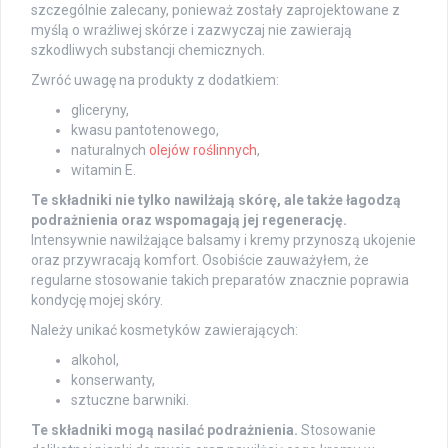
szczególnie zalecany, ponieważ zostały zaprojektowane z
myślą o wrażliwej skórze i zazwyczaj nie zawierają
szkodliwych substancji chemicznych.
Zwróć uwagę na produkty z dodatkiem:
gliceryny,
kwasu pantotenowego,
naturalnych
olejów roślinnych
,
witamin E.
Te składniki nie tylko nawilżają skórę, ale także łagodzą
podrażnienia oraz wspomagają jej regenerację.
Intensywnie nawilżające balsamy i kremy przynoszą ukojenie
oraz przywracają komfort. Osobiście zauważyłem, że
regularne stosowanie takich preparatów znacznie poprawia
kondycję mojej skóry.
Należy unikać kosmetyków zawierających:
alkohol,
konserwanty,
sztuczne barwniki.
Te składniki mogą nasilać podrażnienia.
Stosowanie