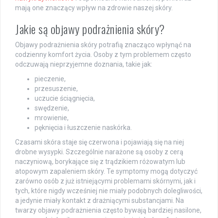
mają one znaczący wpływ na zdrowie naszej skóry.
Jakie są objawy podrażnienia skóry?
Objawy podrażnienia skóry potrafią znacząco wpłynąć na
codzienny komfort życia. Osoby z tym problemem często
odczuwają nieprzyjemne doznania, takie jak:
pieczenie,
przesuszenie,
uczucie ściągnięcia,
swędzenie,
mrowienie,
pęknięcia i łuszczenie naskórka.
Czasami skóra staje się czerwona i pojawiają się na niej
drobne wysypki. Szczególnie narażone są osoby z cerą
naczyniową, borykające się z trądzikiem różowatym lub
atopowym zapaleniem skóry. Te symptomy mogą dotyczyć
zarówno osób z już istniejącymi problemami skórnymi, jak i
tych, które nigdy wcześniej nie miały podobnych dolegliwości,
a jedynie miały kontakt z drażniącymi substancjami. Na
twarzy objawy podrażnienia często bywają bardziej nasilone,