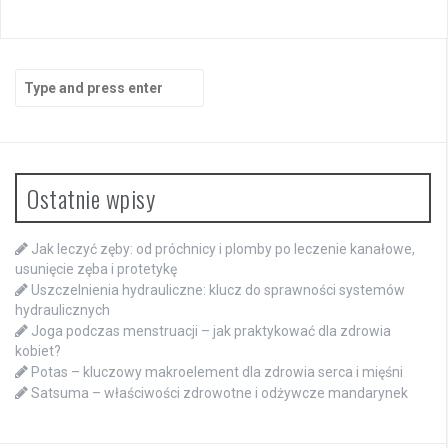
Search
for:
Ostatnie wpisy
Jak leczyć zęby: od próchnicy i plomby po leczenie kanałowe,
usunięcie zęba i protetykę
Uszczelnienia hydrauliczne: klucz do sprawności systemów
hydraulicznych
Joga podczas menstruacji – jak praktykować dla zdrowia
kobiet?
Potas – kluczowy makroelement dla zdrowia serca i mięśni
Satsuma – właściwości zdrowotne i odżywcze mandarynek