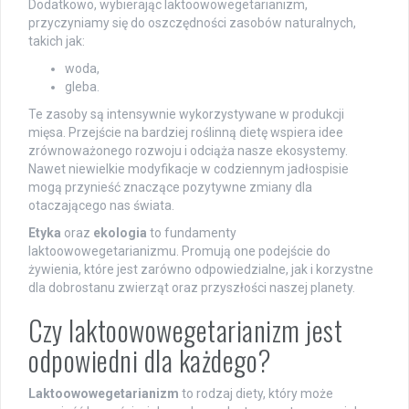
Dodatkowo, wybierając laktoowowegetarianizm,
przyczyniamy się do oszczędności zasobów naturalnych,
takich jak:
woda,
gleba.
Te zasoby są intensywnie wykorzystywane w produkcji
mięsa. Przejście na bardziej roślinną dietę wspiera idee
zrównoważonego rozwoju i odciąża nasze ekosystemy.
Nawet niewielkie modyfikacje w codziennym jadłospisie
mogą przynieść znaczące pozytywne zmiany dla
otaczającego nas świata.
Etyka
oraz
ekologia
to fundamenty
laktoowowegetarianizmu. Promują one podejście do
żywienia, które jest zarówno odpowiedzialne, jak i korzystne
dla dobrostanu zwierząt oraz przyszłości naszej planety.
Czy laktoowowegetarianizm jest
odpowiedni dla każdego?
Laktoowowegetarianizm
to rodzaj diety, który może