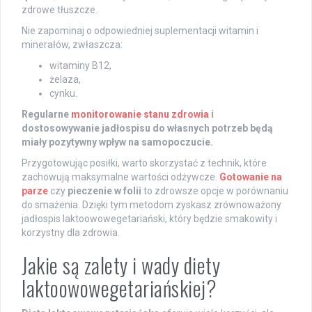
zdrowe tłuszcze.
Nie zapominaj o odpowiedniej suplementacji witamin i
minerałów, zwłaszcza:
witaminy B12,
żelaza,
cynku.
Regularne
monitorowanie stanu zdrowia
i
dostosowywanie jadłospisu do własnych potrzeb będą
miały pozytywny wpływ na samopoczucie.
Przygotowując posiłki, warto skorzystać z technik, które
zachowują maksymalne wartości odżywcze.
Gotowanie na
parze
czy
pieczenie w folii
to zdrowsze opcje w porównaniu
do smażenia. Dzięki tym metodom zyskasz zrównoważony
jadłospis laktoowowegetariański, który będzie smakowity i
korzystny dla zdrowia.
Jakie są zalety i wady diety
laktoowowegetariańskiej?