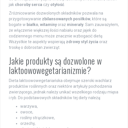
jak
choroby serca
czy
otyłość
.
Zróżnicowanie dozwolonych składników pozwala na
przygotowywanie
zbilansowanych posiłków
, które są
bogate w
białko
,
witaminy
oraz
minerały
. Sam zauważyłem,
że włączenie większej ilości nabiału oraz jajek do
codziennego menu może znacznie wzbogacić dietę.
Wszystkie te aspekty wspierają
zdrowy styl życia
oraz
troskę o dobrostan zwierząt.
Jakie produkty są dozwolone w
laktoowowegetarianizmie?
Dieta laktoowowegetariańska obejmuje szeroki wachlarz
produktów roślinnych oraz niektóre artykuły pochodzenia
zwierzęcego, jednak należy unikać wszelkiego rodzaju mięsa
i ryb. Do podstawowych składników tej diety należą:
warzywa,
owoce,
rośliny strączkowe,
orzechy,