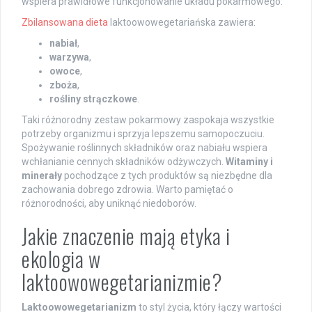
wspiera prawidłowe funkcjonowanie układu pokarmowego.
Zbilansowana dieta
laktoowowegetariańska zawiera:
nabiał
,
warzywa
,
owoce
,
zboża
,
rośliny strączkowe
.
Taki różnorodny zestaw pokarmowy zaspokaja wszystkie
potrzeby organizmu i sprzyja lepszemu samopoczuciu.
Spożywanie roślinnych składników oraz nabiału wspiera
wchłanianie cennych składników odżywczych.
Witaminy i
minerały
pochodzące z tych produktów są niezbędne dla
zachowania dobrego zdrowia. Warto pamiętać o
różnorodności, aby uniknąć niedoborów.
Jakie znaczenie mają etyka i
ekologia w
laktoowowegetarianizmie?
Laktoowowegetarianizm
to styl życia, który łączy wartości