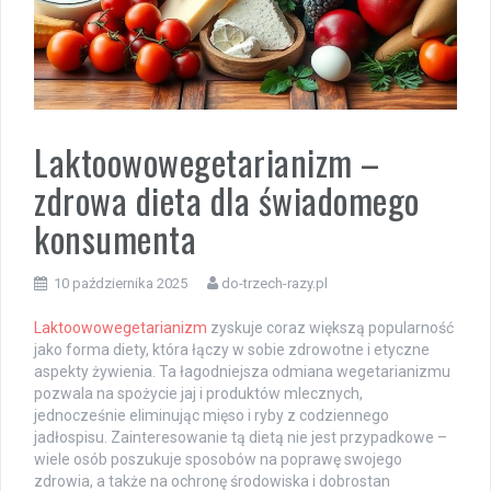
Laktoowowegetarianizm –
zdrowa dieta dla świadomego
konsumenta
10 października 2025
do-trzech-razy.pl
Laktoowowegetarianizm
zyskuje coraz większą popularność
jako forma diety, która łączy w sobie zdrowotne i etyczne
aspekty żywienia. Ta łagodniejsza odmiana wegetarianizmu
pozwala na spożycie jaj i produktów mlecznych,
jednocześnie eliminując mięso i ryby z codziennego
jadłospisu. Zainteresowanie tą dietą nie jest przypadkowe –
wiele osób poszukuje sposobów na poprawę swojego
zdrowia, a także na ochronę środowiska i dobrostan