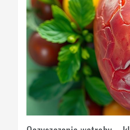
Oczyszczanie wątroby – kl