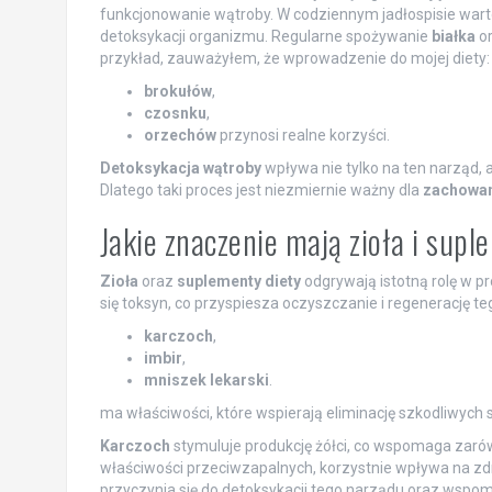
funkcjonowanie wątroby. W codziennym jadłospisie war
detoksykacji organizmu. Regularne spożywanie
białka
o
przykład, zauważyłem, że wprowadzenie do mojej diety:
brokułów
,
czosnku
,
orzechów
przynosi realne korzyści.
Detoksykacja wątroby
wpływa nie tylko na ten narząd, 
Dlatego taki proces jest niezmiernie ważny dla
zachowan
Jakie znaczenie mają zioła i sup
Zioła
oraz
suplementy diety
odgrywają istotną rolę w p
się toksyn, co przyspiesza oczyszczanie i regenerację teg
karczoch
,
imbir
,
mniszek lekarski
.
ma właściwości, które wspierają eliminację szkodliwych s
Karczoch
stymuluje produkcję żółci, co wspomaga zarówn
właściwości przeciwzapalnych, korzystnie wpływa na zd
przyczynia się do detoksykacji tego narządu oraz wspo