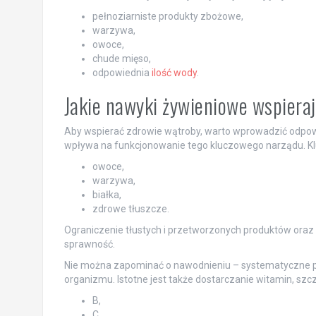
pełnoziarniste produkty zbożowe,
warzywa,
owoce,
chude mięso,
odpowiednia
ilość wody
.
Jakie nawyki żywieniowe wspiera
Aby wspierać zdrowie wątroby, warto wprowadzić odpowi
wpływa na funkcjonowanie tego kluczowego narządu. Kl
owoce,
warzywa,
białka,
zdrowe tłuszcze.
Ograniczenie tłustych i przetworzonych produktów oraz c
sprawność.
Nie można zapominać o nawodnieniu – systematyczne p
organizmu. Istotne jest także dostarczanie witamin, szcz
B,
C,