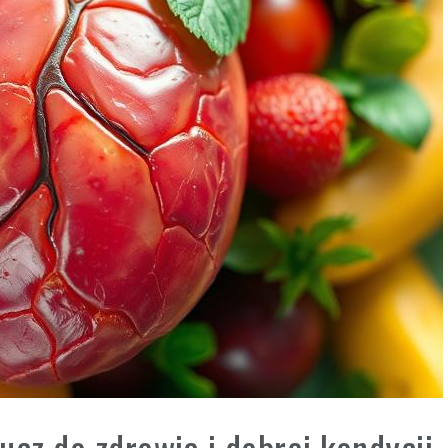
ucz do zdrowia i dobrej kondycji