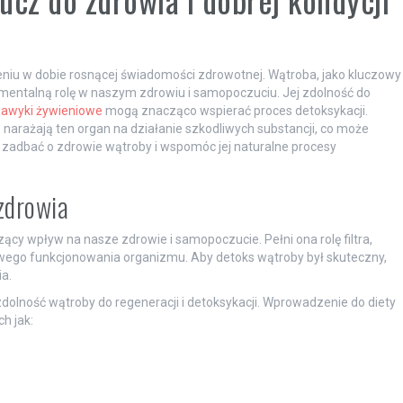
eniu w dobie rosnącej świadomości zdrowotnej. Wątroba, jako kluczowy
amentalną rolę w naszym zdrowiu i samopoczuciu. Jej zdolność do
awyki żywieniowe
mogą znacząco wspierać proces detoksykacji.
to narażają ten organ na działanie szkodliwych substancji, co może
zadbać o zdrowie wątroby i wspomóc jej naturalne procesy
zdrowia
cy wpływ na nasze zdrowie i samopoczucie. Pełni ona rolę filtra,
dłowego funkcjonowania organizmu. Aby detoks wątroby był skuteczny,
a.
olność wątroby do regeneracji i detoksykacji. Wprowadzenie do diety
h jak: