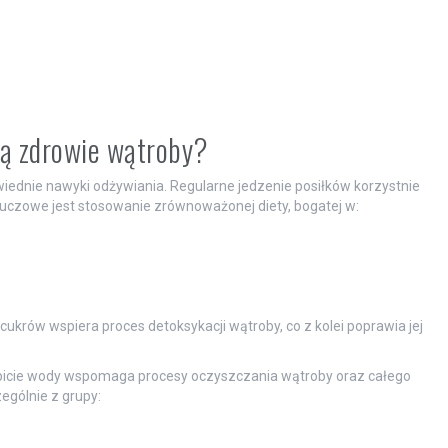
ją zdrowie wątroby?
ednie nawyki odżywiania. Regularne jedzenie posiłków korzystnie
uczowe jest stosowanie zrównoważonej diety, bogatej w:
ukrów wspiera proces detoksykacji wątroby, co z kolei poprawia jej
icie wody wspomaga procesy oczyszczania wątroby oraz całego
ególnie z grupy: